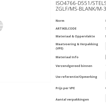
ISO4766-D551/STEL
ZGLF/MS-BLANK/M-
Norm
ARTIKELCODE
Materiaal & Oppervlakte
Maatvoering & Verpakking
(VPE)
Materiaal Info
Verzendgereed binnen
Uw referentie/Opmerking
Prijs per VPE
Aantal verpakkingen