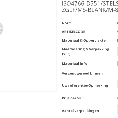
ISO4766-D551/STEL
ZGLF/MS-BLANK/M-
Norm
ARTIKELCODE
Materiaal & Oppervlakte
Maatvoering & Verpakking
(VPE)
Materiaal Info
Verzendgereed binnen
Uw referentie/Opmerking
Prijs per VPE
Aantal verpakkingen