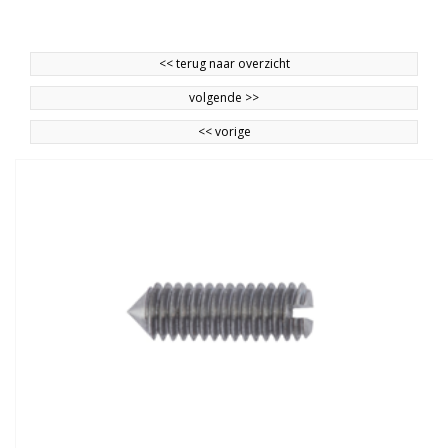
<<
terug naar overzicht
volgende
>>
<<
vorige