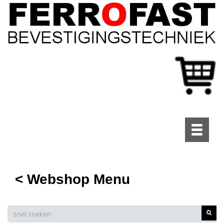
Toggle
navigati
< Webshop Menu