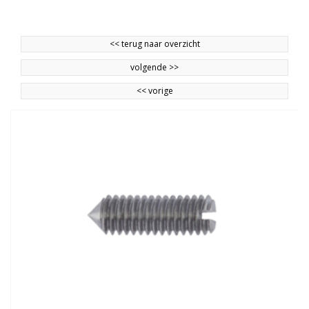
<<
terug naar overzicht
volgende
>>
<<
vorige