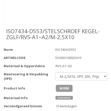
ISO7434-D553/STELSCHROEF KEGEL-
ZGLF/RVS-A1~A2/M-2,5X10
Norm
ISO7434-D553
ARTIKELCODE
553003100025010
Materiaal & Oppervlakte
RVS-A1~A2
Maatvoering & Verpakking
(VPE)
Product Info
Materiaal Info
Verzendgereed binnen
10 werkdagen