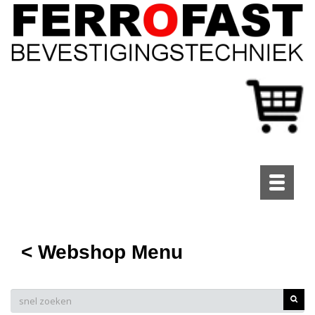
Toggle
navigati
< Webshop Menu