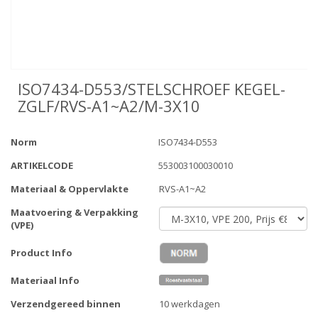
ISO7434-D553/STELSCHROEF KEGEL-
ZGLF/RVS-A1~A2/M-3X10
Norm
ISO7434-D553
ARTIKELCODE
553003100030010
Materiaal & Oppervlakte
RVS-A1~A2
Maatvoering & Verpakking
(VPE)
Product Info
Materiaal Info
Verzendgereed binnen
10 werkdagen