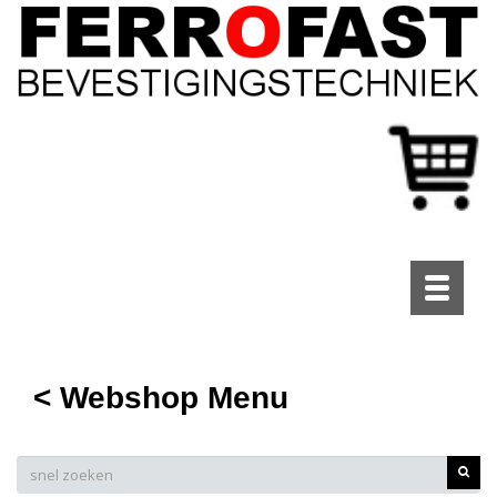
Toggle
navigati
< Webshop Menu