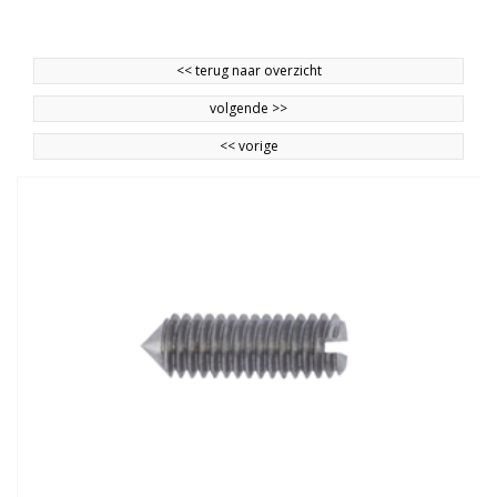
<<
terug naar overzicht
volgende
>>
<<
vorige