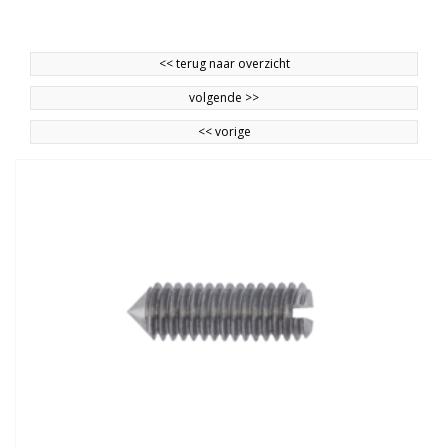
<<
terug naar overzicht
volgende
>>
<<
vorige