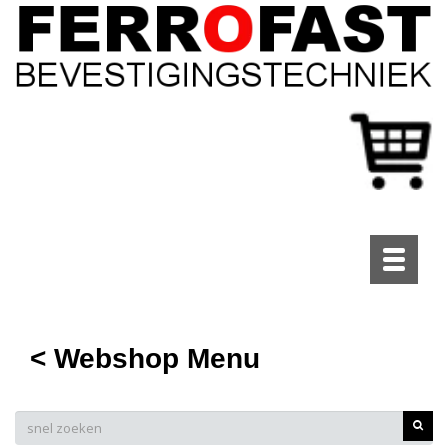
Toggle
navigati
< Webshop Menu