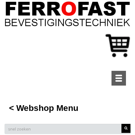
Toggle
navigati
< Webshop Menu