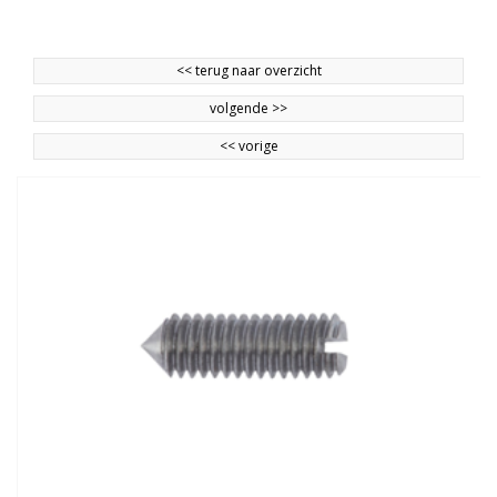
<<
terug naar overzicht
volgende
>>
<<
vorige