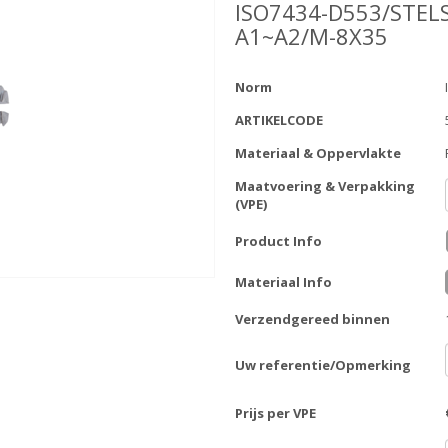
ISO7434-D553/STEL
A1~A2/M-8X35
Norm
ARTIKELCODE
Materiaal & Oppervlakte
Maatvoering & Verpakking
(VPE)
Product Info
Materiaal Info
Verzendgereed binnen
Uw referentie/Opmerking
Prijs per VPE