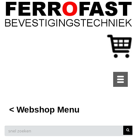
Toggle
navigati
< Webshop Menu