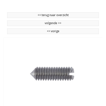
<<
terug naar overzicht
volgende
>>
<<
vorige