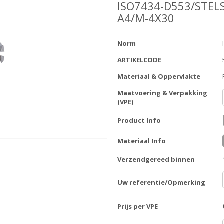
ISO7434-D553/STEL
A4/M-4X30
Norm
ARTIKELCODE
Materiaal & Oppervlakte
Maatvoering & Verpakking
(VPE)
Product Info
Materiaal Info
Verzendgereed binnen
Uw referentie/Opmerking
Prijs per VPE