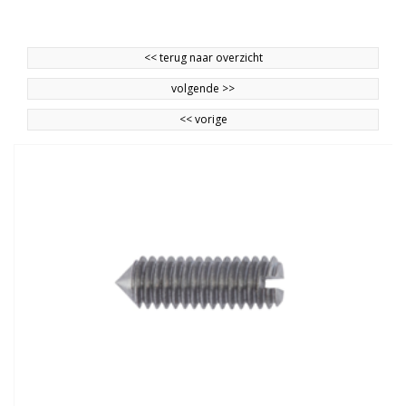
<<
terug naar overzicht
volgende
>>
<<
vorige