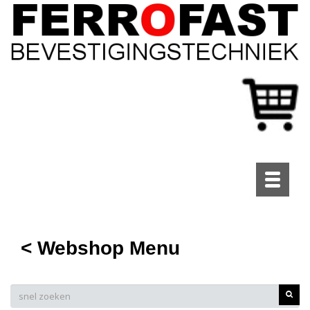
Toggle
navigati
< Webshop Menu