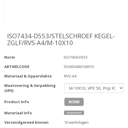
ISO7434-D553/STELSCHROEF KEGEL-
ZGLF/RVS-A4/M-10X10
Norm
ISO7434-D553
ARTIKELCODE
553003400100010
Materiaal & Oppervlakte
RVS-A4
Maatvoering & Verpakking
(VPE)
Product Info
Materiaal Info
Verzendgereed binnen
10 werkdagen