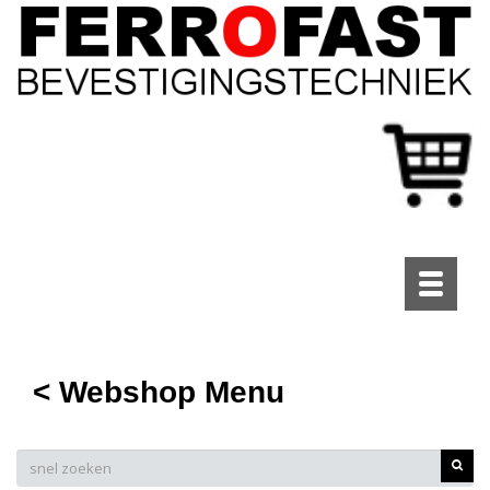
Toggle
navigati
< Webshop Menu