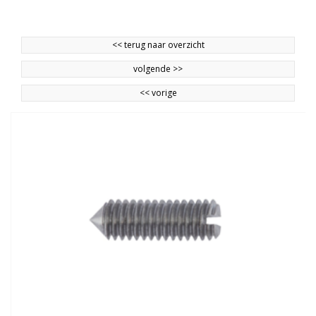
<<
terug naar overzicht
volgende
>>
<<
vorige