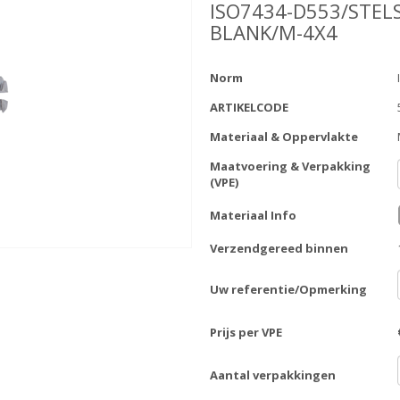
ISO7434-D553/STEL
BLANK/M-4X4
Norm
ARTIKELCODE
Materiaal & Oppervlakte
Maatvoering & Verpakking
(VPE)
Materiaal Info
Verzendgereed binnen
Uw referentie/Opmerking
Prijs per VPE
Aantal verpakkingen