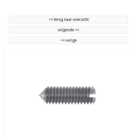
<<
terug naar overzicht
volgende
>>
<<
vorige