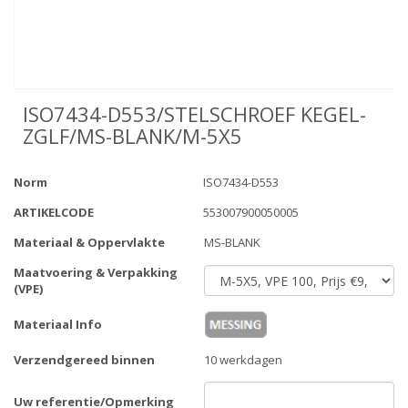
ISO7434-D553/STELSCHROEF KEGEL-
ZGLF/MS-BLANK/M-5X5
Norm
ISO7434-D553
ARTIKELCODE
553007900050005
Materiaal & Oppervlakte
MS-BLANK
Maatvoering & Verpakking
(VPE)
Materiaal Info
Verzendgereed binnen
10 werkdagen
Uw referentie/Opmerking