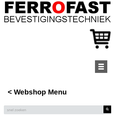
Toggle
navigati
< Webshop Menu