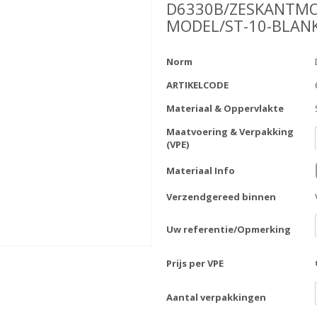
D6330B/ZESKANTMO
MODEL/ST-10-BLAN
Norm
ARTIKELCODE
Materiaal & Oppervlakte
Maatvoering & Verpakking
(VPE)
Materiaal Info
Verzendgereed binnen
Uw referentie/Opmerking
Prijs per VPE
Aantal verpakkingen