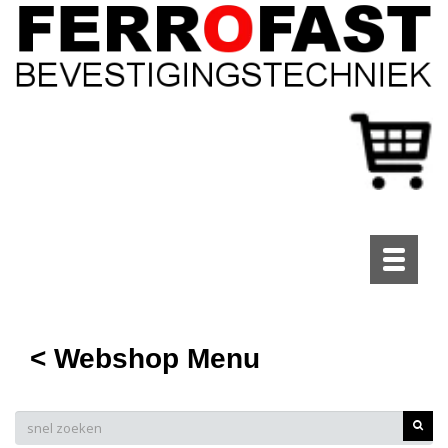
Toggle
navigati
< Webshop Menu