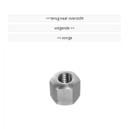
<<
terug naar overzicht
volgende
>>
<<
vorige