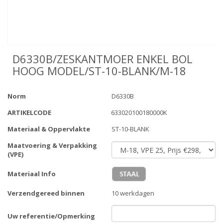
D6330B/ZESKANTMOER ENKEL BOL
HOOG MODEL/ST-10-BLANK/M-18
Norm
D6330B
ARTIKELCODE
633020100180000K
Materiaal & Oppervlakte
ST-10-BLANK
Maatvoering & Verpakking
(VPE)
Materiaal Info
Verzendgereed binnen
10 werkdagen
Uw referentie/Opmerking