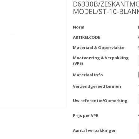
D6330B/ZESKANTMO
MODEL/ST-10-BLAN
Norm
ARTIKELCODE
Materiaal & Oppervlakte
Maatvoering & Verpakking
(VPE)
Materiaal Info
Verzendgereed binnen
Uw referentie/Opmerking
Prijs per VPE
Aantal verpakkingen