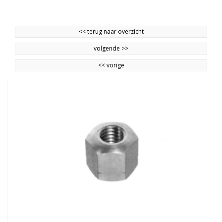
<<
terug naar overzicht
volgende
>>
<<
vorige