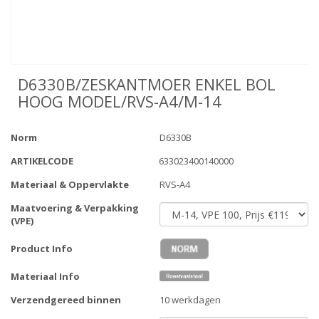
D6330B/ZESKANTMOER ENKEL BOL
HOOG MODEL/RVS-A4/M-14
Norm
D6330B
ARTIKELCODE
633023400140000
Materiaal & Oppervlakte
RVS-A4
Maatvoering & Verpakking
(VPE)
Product Info
Materiaal Info
Verzendgereed binnen
10 werkdagen