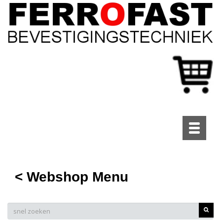
Toggle
navigati
< Webshop Menu