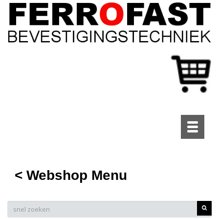
Toggle
navigati
< Webshop Menu