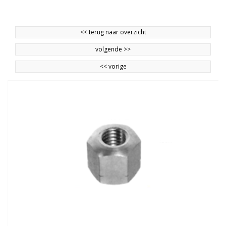
<<
terug naar overzicht
volgende
>>
<<
vorige