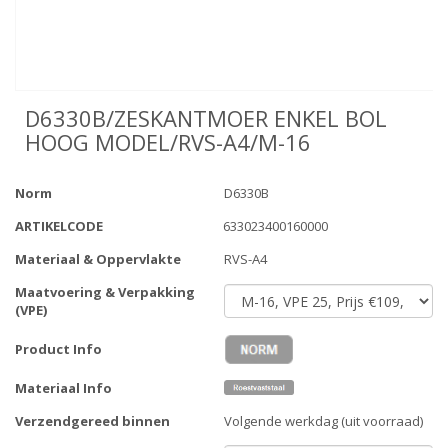
D6330B/ZESKANTMOER ENKEL BOL
HOOG MODEL/RVS-A4/M-16
Norm
D6330B
ARTIKELCODE
633023400160000
Materiaal & Oppervlakte
RVS-A4
Maatvoering & Verpakking
(VPE)
Product Info
Materiaal Info
Verzendgereed binnen
Volgende werkdag (uit voorraad)