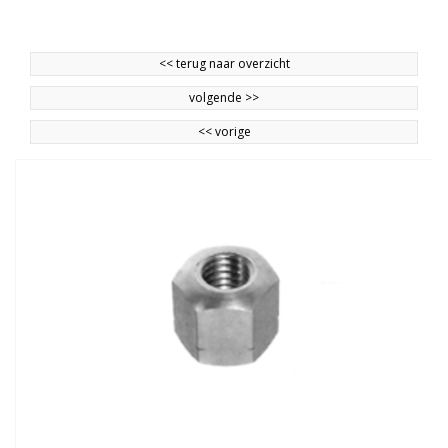
<<
terug naar overzicht
volgende
>>
<<
vorige