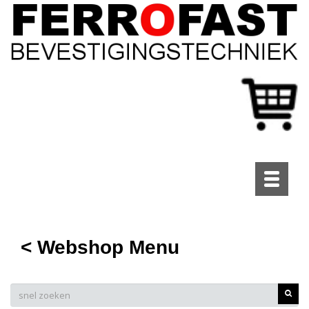
Toggle
navigati
< Webshop Menu