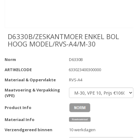
D6330B/ZESKANTMOER ENKEL BOL
HOOG MODEL/RVS-A4/M-30
Norm
D6330B
ARTIKELCODE
633023400300000
Materiaal & Oppervlakte
RVS-A4
Maatvoering & Verpakking
(VPE)
Product Info
Materiaal Info
Verzendgereed binnen
10 werkdagen