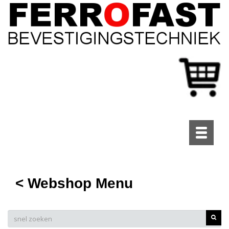
Toggle
navigati
< Webshop Menu