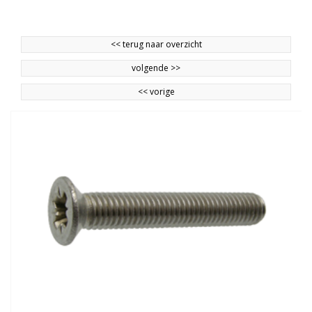
<<
terug naar overzicht
volgende
>>
<<
vorige