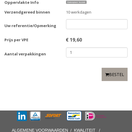
Oppervlakte Info
Verzendgereed binnen
10 werkdagen
Uw referentie/Opmerking
€
19,60
Prijs per VPE
Aantal verpakkingen
BESTEL
ALGEMENE VOORWAARDEN
/
KWALITEIT
/