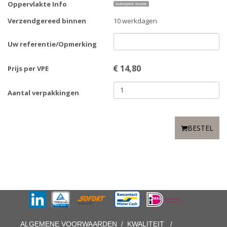
Oppervlakte Info
Verzendgereed binnen
10 werkdagen
Uw referentie/Opmerking
€
14,80
Prijs per VPE
Aantal verpakkingen
BESTEL
ALGEMENE VOORWAARDEN
/
KWALITEIT
/