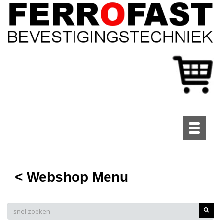
Toggle
navigati
< Webshop Menu