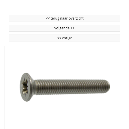
<<
terug naar overzicht
volgende
>>
<<
vorige