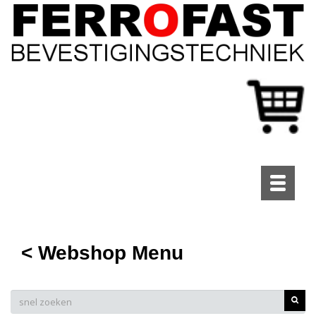
Toggle
navigati
< Webshop Menu