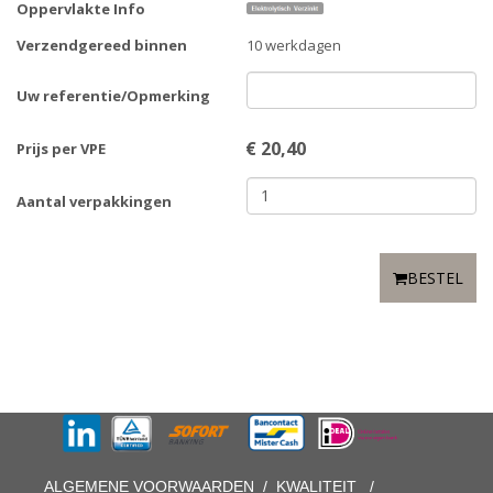
Oppervlakte Info
Verzendgereed binnen
10 werkdagen
Uw referentie/Opmerking
€
20,40
Prijs per VPE
Aantal verpakkingen
BESTEL
ALGEMENE VOORWAARDEN
/
KWALITEIT
/