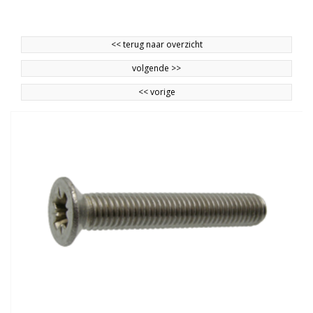
<<
terug naar overzicht
volgende
>>
<<
vorige