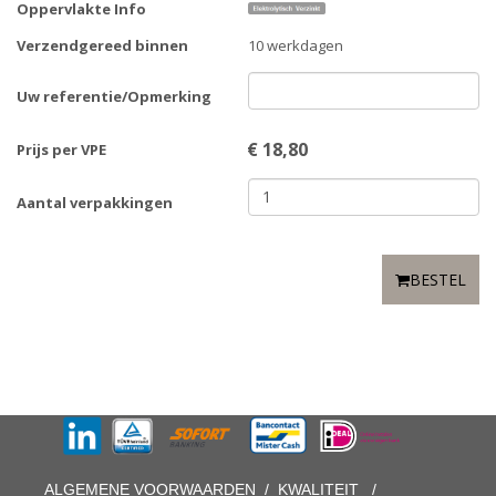
Oppervlakte Info
Verzendgereed binnen
10 werkdagen
Uw referentie/Opmerking
€
18,80
Prijs per VPE
Aantal verpakkingen
BESTEL
ALGEMENE VOORWAARDEN
/
KWALITEIT
/