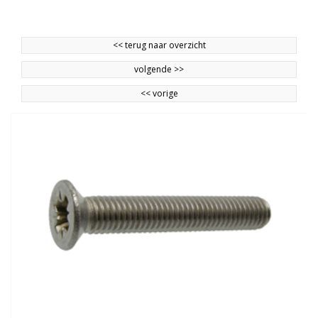
<<
terug naar overzicht
volgende
>>
<<
vorige