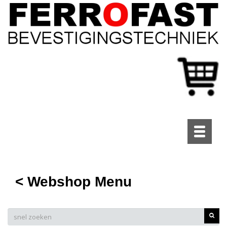
Toggle
navigati
< Webshop Menu