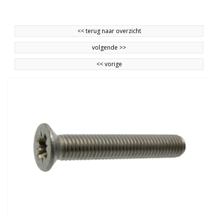
<<
terug naar overzicht
volgende
>>
<<
vorige