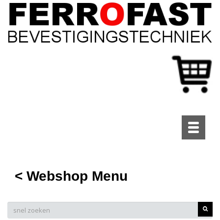
Toggle
navigati
< Webshop Menu