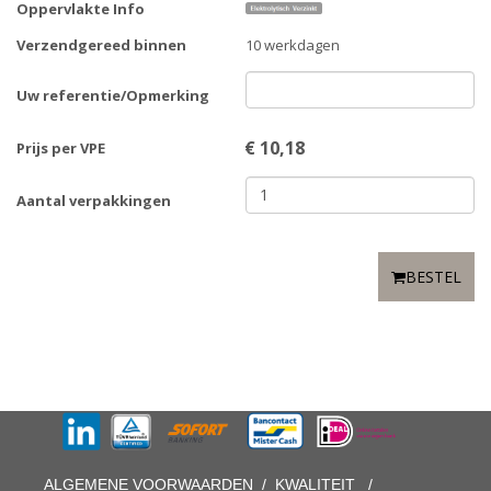
Oppervlakte Info
Verzendgereed binnen
10 werkdagen
Uw referentie/Opmerking
€
10,18
Prijs per VPE
Aantal verpakkingen
BESTEL
ALGEMENE VOORWAARDEN
/
KWALITEIT
/