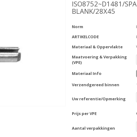
ISO8752~D1481/SPA
BLANK/28X45
Norm
ARTIKELCODE
Materiaal & Oppervlakte
Maatvoering & Verpakking
(VPE)
Materiaal Info
Verzendgereed binnen
Uw referentie/Opmerking
Prijs per VPE
Aantal verpakkingen