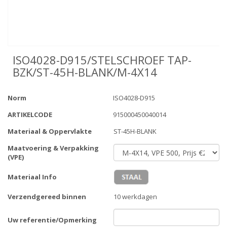
ISO4028-D915/STELSCHROEF TAP-
BZK/ST-45H-BLANK/M-4X14
Norm
ISO4028-D915
ARTIKELCODE
915000450040014
Materiaal & Oppervlakte
ST-45H-BLANK
Maatvoering & Verpakking
(VPE)
Materiaal Info
Verzendgereed binnen
10 werkdagen
Uw referentie/Opmerking