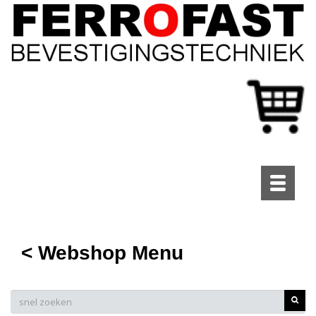
Toggle
navigati
< Webshop Menu