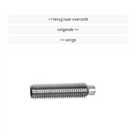
<<
terug naar overzicht
volgende
>>
<<
vorige