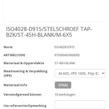
ISO4028-D915/STELSCHROEF TAP-
BZK/ST-45H-BLANK/M-6X5
Norm
ISO4028-D915
ARTIKELCODE
915000450060005
Materiaal & Oppervlakte
ST-45H-BLANK
Maatvoering & Verpakking
(VPE)
Materiaal Info
Verzendgereed binnen
10 werkdagen
Uw referentie/Opmerking