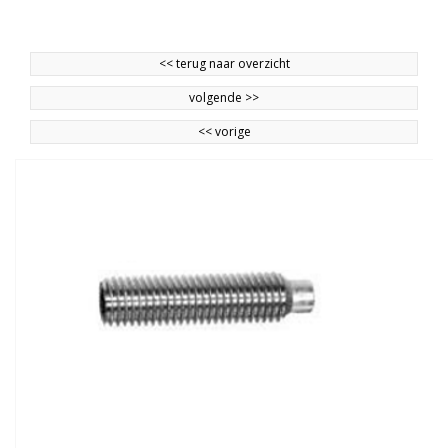
<<
terug naar overzicht
volgende
>>
<<
vorige