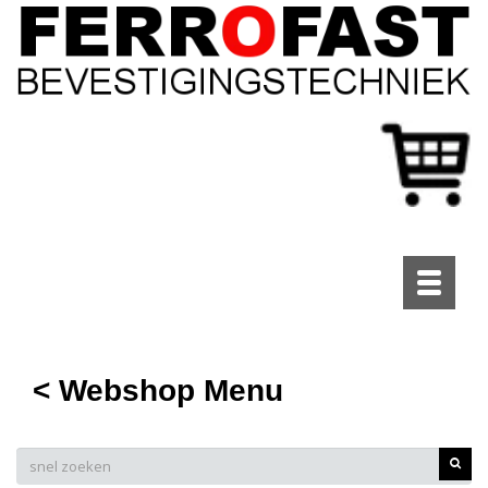
Toggle
navigati
< Webshop Menu