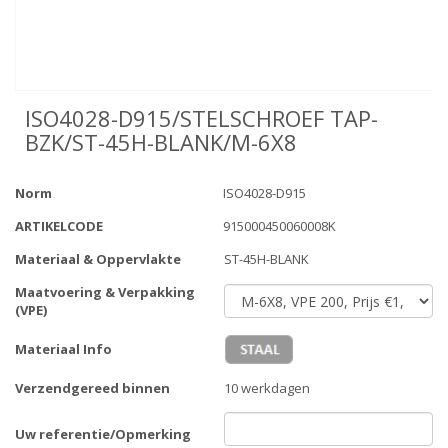
ISO4028-D915/STELSCHROEF TAP-
BZK/ST-45H-BLANK/M-6X8
Norm
ISO4028-D915
ARTIKELCODE
915000450060008K
Materiaal & Oppervlakte
ST-45H-BLANK
Maatvoering & Verpakking
(VPE)
Materiaal Info
Verzendgereed binnen
10 werkdagen
Uw referentie/Opmerking