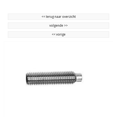
<<
terug naar overzicht
volgende
>>
<<
vorige