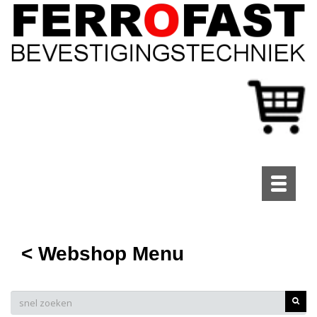
Toggle
navigati
< Webshop Menu