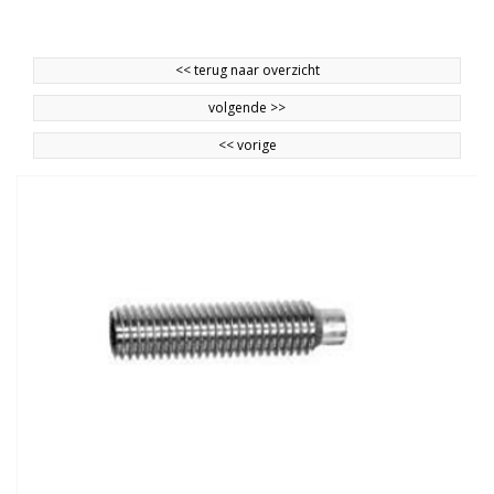
<<
terug naar overzicht
volgende
>>
<<
vorige