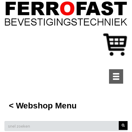
Toggle
navigati
< Webshop Menu