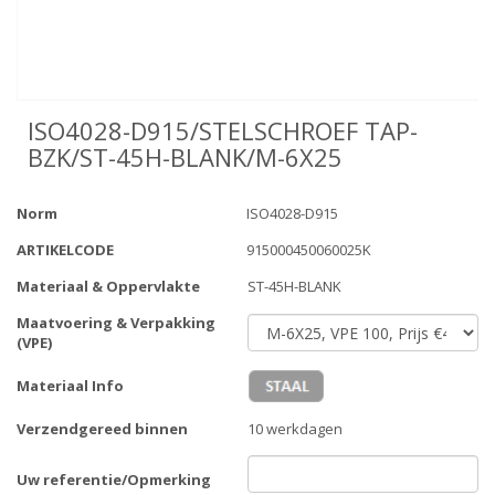
ISO4028-D915/STELSCHROEF TAP-
BZK/ST-45H-BLANK/M-6X25
Norm
ISO4028-D915
ARTIKELCODE
915000450060025K
Materiaal & Oppervlakte
ST-45H-BLANK
Maatvoering & Verpakking
(VPE)
Materiaal Info
Verzendgereed binnen
10 werkdagen
Uw referentie/Opmerking