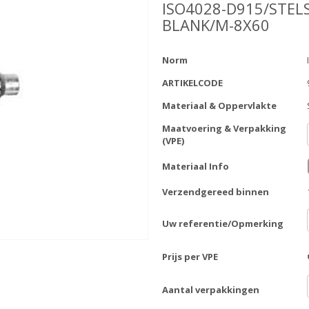
ISO4028-D915/STEL
BLANK/M-8X60
Norm
ARTIKELCODE
Materiaal & Oppervlakte
Maatvoering & Verpakking
(VPE)
Materiaal Info
Verzendgereed binnen
Uw referentie/Opmerking
Prijs per VPE
Aantal verpakkingen