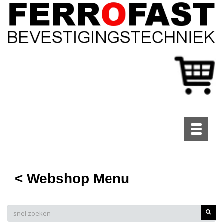
Toggle
navigati
< Webshop Menu