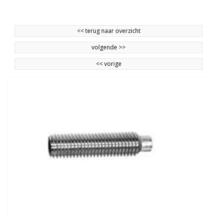
<<
terug naar overzicht
volgende
>>
<<
vorige