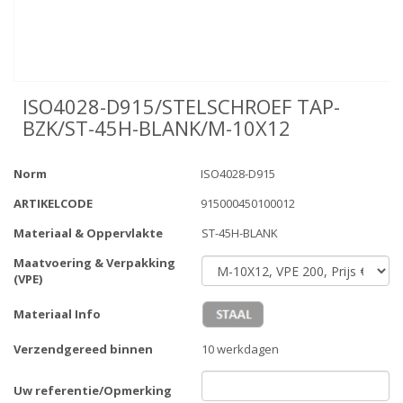
ISO4028-D915/STELSCHROEF TAP-
BZK/ST-45H-BLANK/M-10X12
Norm
ISO4028-D915
ARTIKELCODE
915000450100012
Materiaal & Oppervlakte
ST-45H-BLANK
Maatvoering & Verpakking
(VPE)
Materiaal Info
Verzendgereed binnen
10 werkdagen
Uw referentie/Opmerking