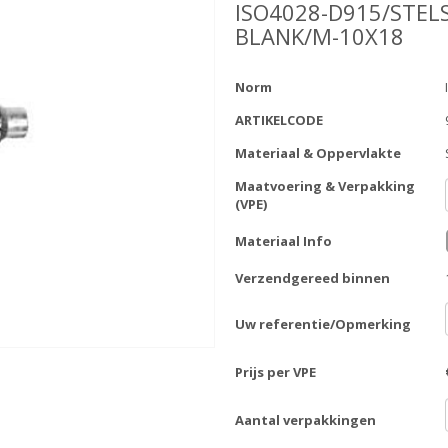
ISO4028-D915/STEL
BLANK/M-10X18
Norm
ARTIKELCODE
Materiaal & Oppervlakte
Maatvoering & Verpakking
(VPE)
Materiaal Info
Verzendgereed binnen
Uw referentie/Opmerking
Prijs per VPE
Aantal verpakkingen