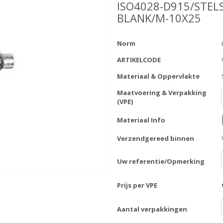
ISO4028-D915/STEL
BLANK/M-10X25
Norm
ARTIKELCODE
Materiaal & Oppervlakte
Maatvoering & Verpakking
(VPE)
Materiaal Info
Verzendgereed binnen
Uw referentie/Opmerking
Prijs per VPE
Aantal verpakkingen