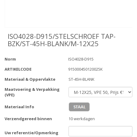
ISO4028-D915/STELSCHROEF TAP-
BZK/ST-45H-BLANK/M-12X25
Norm
ISO4028-D915
ARTIKELCODE
915000450120025K
Materiaal & Oppervlakte
ST-45H-BLANK
Maatvoering & Verpakking
(VPE)
Materiaal Info
Verzendgereed binnen
10 werkdagen
Uw referentie/Opmerking