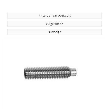
<<
terug naar overzicht
volgende
>>
<<
vorige