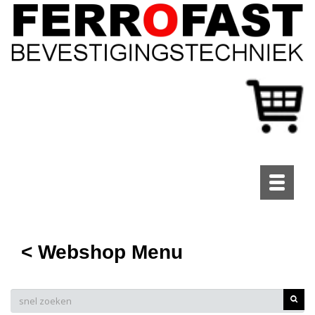
Toggle
navigati
< Webshop Menu