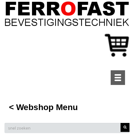
Toggle
navigati
< Webshop Menu