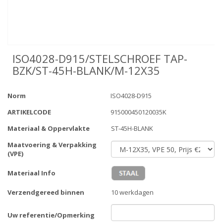
ISO4028-D915/STELSCHROEF TAP-
BZK/ST-45H-BLANK/M-12X35
Norm
ISO4028-D915
ARTIKELCODE
915000450120035K
Materiaal & Oppervlakte
ST-45H-BLANK
Maatvoering & Verpakking
(VPE)
Materiaal Info
Verzendgereed binnen
10 werkdagen
Uw referentie/Opmerking