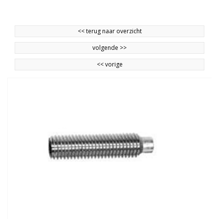
<<
terug naar overzicht
volgende
>>
<<
vorige