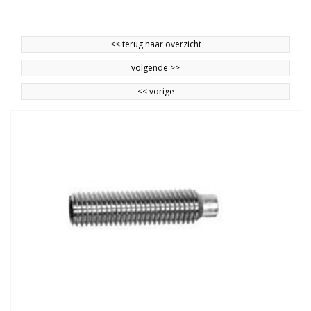
<<
terug naar overzicht
volgende
>>
<<
vorige