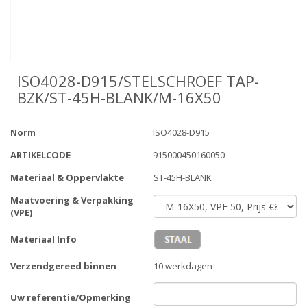
ISO4028-D915/STELSCHROEF TAP-
BZK/ST-45H-BLANK/M-16X50
Norm
ISO4028-D915
ARTIKELCODE
915000450160050
Materiaal & Oppervlakte
ST-45H-BLANK
Maatvoering & Verpakking
(VPE)
Materiaal Info
Verzendgereed binnen
10 werkdagen
Uw referentie/Opmerking