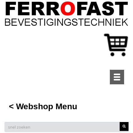
Toggle
navigati
< Webshop Menu