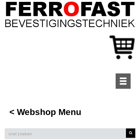
Toggle
navigati
< Webshop Menu