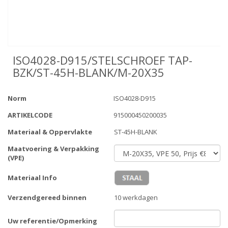
ISO4028-D915/STELSCHROEF TAP-
BZK/ST-45H-BLANK/M-20X35
Norm
ISO4028-D915
ARTIKELCODE
915000450200035
Materiaal & Oppervlakte
ST-45H-BLANK
Maatvoering & Verpakking
(VPE)
Materiaal Info
Verzendgereed binnen
10 werkdagen
Uw referentie/Opmerking