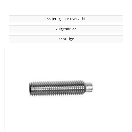
<<
terug naar overzicht
volgende
>>
<<
vorige