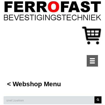
Toggle
navigati
< Webshop Menu