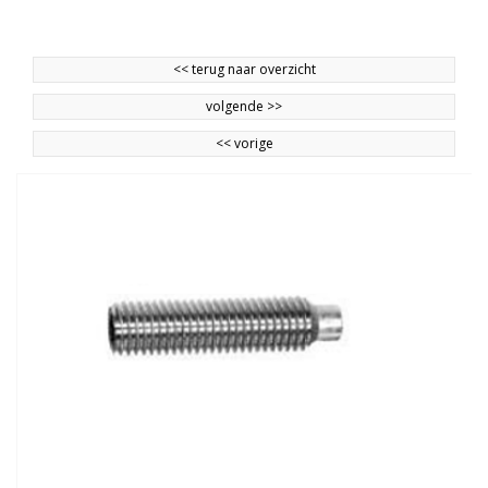
<<
terug naar overzicht
volgende
>>
<<
vorige