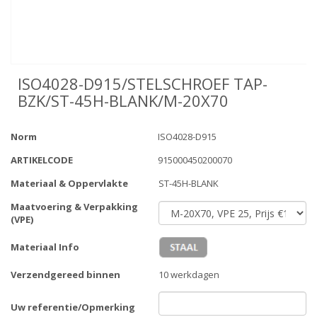
ISO4028-D915/STELSCHROEF TAP-
BZK/ST-45H-BLANK/M-20X70
Norm
ISO4028-D915
ARTIKELCODE
915000450200070
Materiaal & Oppervlakte
ST-45H-BLANK
Maatvoering & Verpakking
(VPE)
Materiaal Info
Verzendgereed binnen
10 werkdagen
Uw referentie/Opmerking