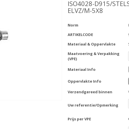
ISO4028-D915/STEL
ELVZ/M-5X8
Norm
ARTIKELCODE
Materiaal & Oppervlakte
Maatvoering & Verpakking
(VPE)
Materiaal Info
Oppervlakte Info
Verzendgereed binnen
Uw referentie/Opmerking
Prijs per VPE