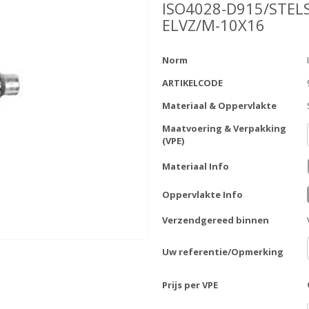
ISO4028-D915/STEL
ELVZ/M-10X16
Norm
ARTIKELCODE
Materiaal & Oppervlakte
Maatvoering & Verpakking
(VPE)
Materiaal Info
Oppervlakte Info
Verzendgereed binnen
Uw referentie/Opmerking
Prijs per VPE