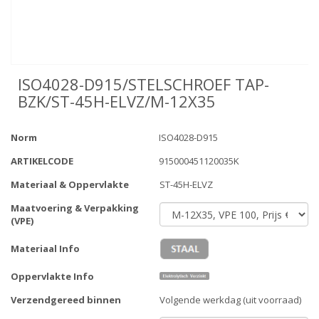
ISO4028-D915/STELSCHROEF TAP-
BZK/ST-45H-ELVZ/M-12X35
Norm
ISO4028-D915
ARTIKELCODE
915000451120035K
Materiaal & Oppervlakte
ST-45H-ELVZ
Maatvoering & Verpakking
(VPE)
Materiaal Info
Oppervlakte Info
Verzendgereed binnen
Volgende werkdag (uit voorraad)