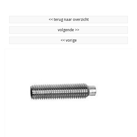
<<
terug naar overzicht
volgende
>>
<<
vorige