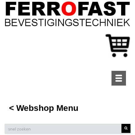
Toggle
navigati
< Webshop Menu