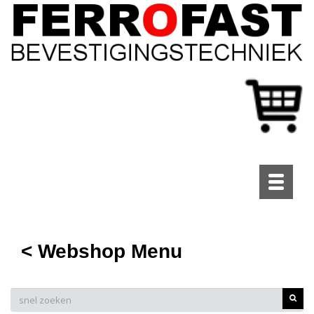
Toggle
navigati
< Webshop Menu