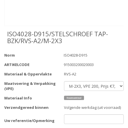
ISO4028-D915/STELSCHROEF TAP-
BZK/RVS-A2/M-2X3
Norm
ISO4028-D915
ARTIKELCODE
915003200020003
Materiaal & Oppervlakte
RVS-A2
Maatvoering & Verpakking
(VPE)
Materiaal Info
Verzendgereed binnen
Volgende werkdag (uit voorraad)
Uw referentie/Opmerking