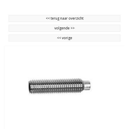
<<
terug naar overzicht
volgende
>>
<<
vorige