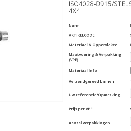
ISO4028-D915/STEL
4X4
Norm
ARTIKELCODE
Materiaal & Oppervlakte
Maatvoering & Verpakking
(VPE)
Materiaal Info
Verzendgereed binnen
Uw referentie/Opmerking
Prijs per VPE
Aantal verpakkingen