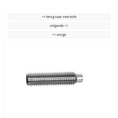
<<
terug naar overzicht
volgende
>>
<<
vorige