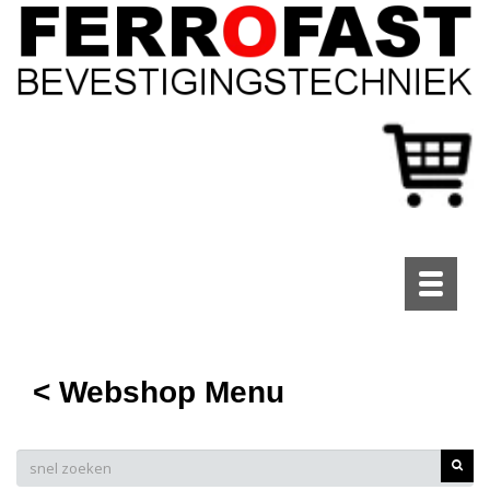
Toggle
navigati
< Webshop Menu