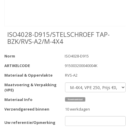
ISO4028-D915/STELSCHROEF TAP-
BZK/RVS-A2/M-4X4
Norm
ISO4028-D915
ARTIKELCODE
915003200040004K
Materiaal & Oppervlakte
RVS-A2
Maatvoering & Verpakking
(VPE)
Materiaal Info
Verzendgereed binnen
10 werkdagen
Uw referentie/Opmerking