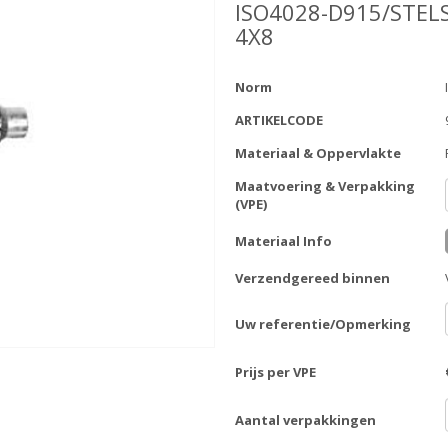
ISO4028-D915/STEL
4X8
Norm
ARTIKELCODE
Materiaal & Oppervlakte
Maatvoering & Verpakking
(VPE)
Materiaal Info
Verzendgereed binnen
Uw referentie/Opmerking
Prijs per VPE
Aantal verpakkingen