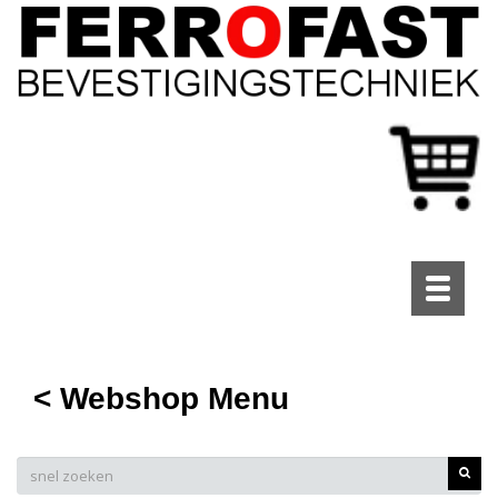
Toggle
navigati
< Webshop Menu