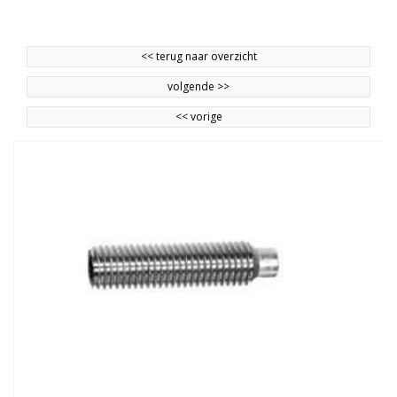
<<
terug naar overzicht
volgende
>>
<<
vorige