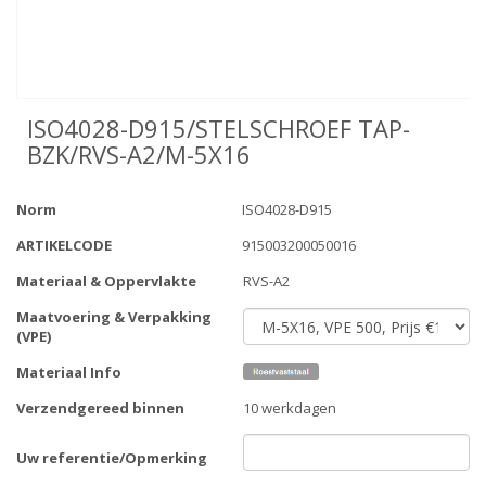
ISO4028-D915/STELSCHROEF TAP-
BZK/RVS-A2/M-5X16
Norm
ISO4028-D915
ARTIKELCODE
915003200050016
Materiaal & Oppervlakte
RVS-A2
Maatvoering & Verpakking
(VPE)
Materiaal Info
Verzendgereed binnen
10 werkdagen
Uw referentie/Opmerking