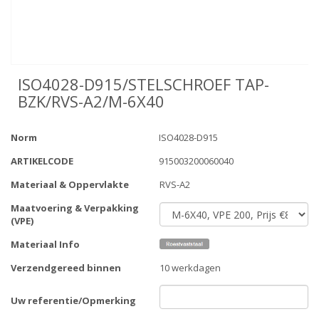
ISO4028-D915/STELSCHROEF TAP-
BZK/RVS-A2/M-6X40
Norm
ISO4028-D915
ARTIKELCODE
915003200060040
Materiaal & Oppervlakte
RVS-A2
Maatvoering & Verpakking
(VPE)
Materiaal Info
Verzendgereed binnen
10 werkdagen
Uw referentie/Opmerking