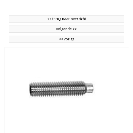
<<
terug naar overzicht
volgende
>>
<<
vorige