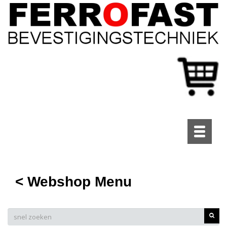
Toggle
navigati
< Webshop Menu