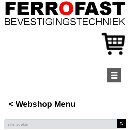
Toggle
navigati
< Webshop Menu