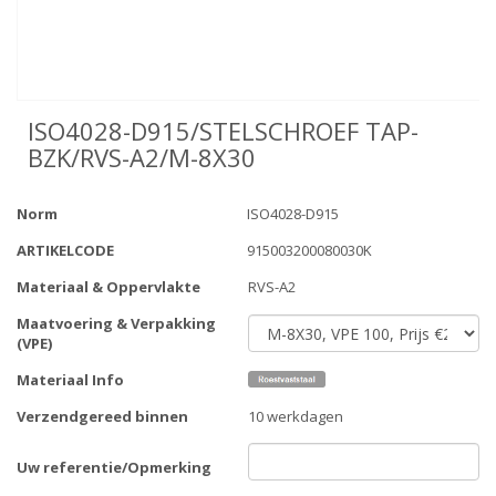
ISO4028-D915/STELSCHROEF TAP-
BZK/RVS-A2/M-8X30
Norm
ISO4028-D915
ARTIKELCODE
915003200080030K
Materiaal & Oppervlakte
RVS-A2
Maatvoering & Verpakking
(VPE)
Materiaal Info
Verzendgereed binnen
10 werkdagen
Uw referentie/Opmerking