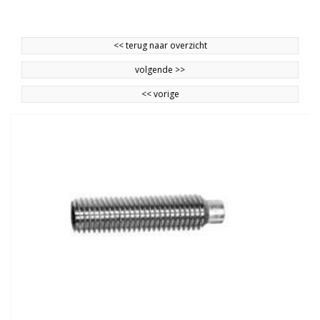
<<
terug naar overzicht
volgende
>>
<<
vorige