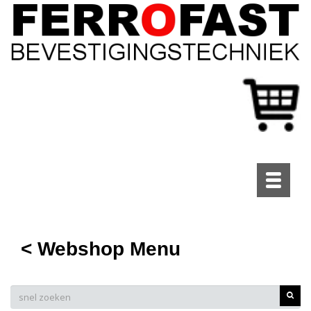
Toggle
navigati
< Webshop Menu