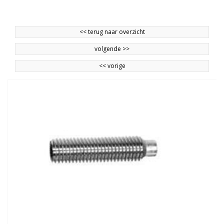
<<
terug naar overzicht
volgende
>>
<<
vorige